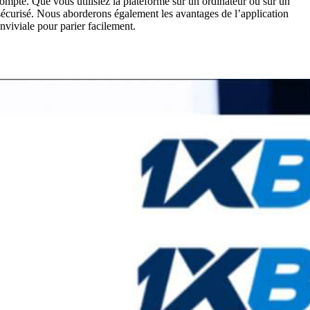
compte. Que vous utilisiez la plateforme sur un ordinateur ou sur un
s sécurisé. Nous aborderons également les avantages de l’application
nviviale pour parier facilement.