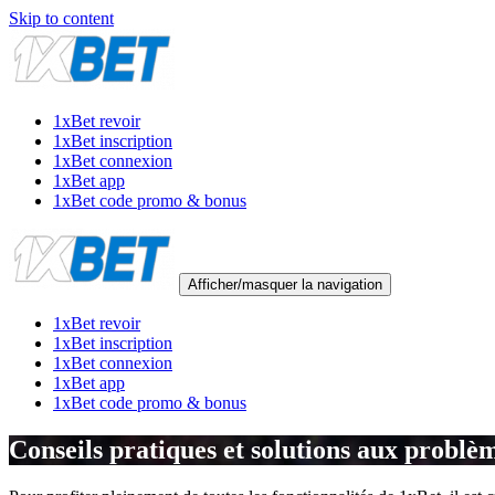
Skip to content
1xBet revoir
1xBet inscription
1xBet connexion
1xBet app
1xBet code promo & bonus
Afficher/masquer la navigation
1xBet revoir
1xBet inscription
1xBet connexion
1xBet app
1xBet code promo & bonus
Conseils pratiques et solutions aux problè