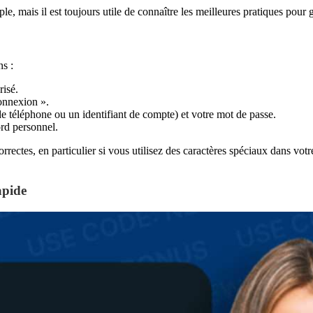
 mais il est toujours utile de connaître les meilleures pratiques pour g
ns :
risé.
Connexion ».
 de téléphone ou un identifiant de compte) et votre mot de passe.
ord personnel.
rrectes, en particulier si vous utilisez des caractères spéciaux dans vot
apide