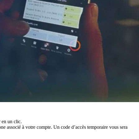
en un clic.
hone associé à votre compte. Un code d’accès temporaire vous sera