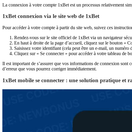
La connexion à votre compte 1xBet est un processus relativement simple,
1xBet connexion via le site web de 1xBet
Pour accéder à votre compte à partir du site web, suivez ces instructio
Rendez-vous sur le site officiel de 1xBet via un navigateur sécu
En haut à droite de la page d’accueil, cliquez sur le bouton « 
Saisissez votre identifiant (cela peut être un e-mail, un numéro
Cliquez sur « Se connecter » pour accéder à votre tableau de b
Il est important de s’assurer que vos informations de connexion sont co
d’erreur que vous pourrez corriger immédiatement.
1xBet mobile se connecter : une solution pratique et r