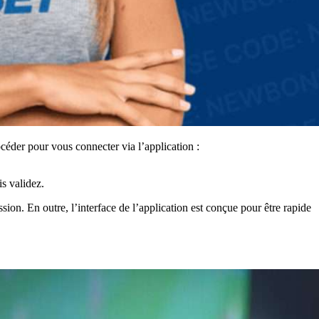
céder pour vous connecter via l’application :
is validez.
sion. En outre, l’interface de l’application est conçue pour être rapide